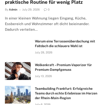
praktische Routine für wenig Platz
By
Admin
July 29, 2026
0
In einer kleinen Wohnung liegen Eingang, Küche,
Essbereich und Wohnzimmer oft dicht beieinander.
Dadurch verteilen…
Warum eine Terrassenüberdachung mit
Faltdach die schlauere Wahl ist
July 28, 2026
Wolkenkraft – Premium-Vaporizer für
Premium-Dampfgenuss
July 13, 2026
Teambuilding Frankfurt: Erfolgreiche
Teams durch echte Erlebnisse im Herzen
der Rhein-Main-Region
July 6, 2026