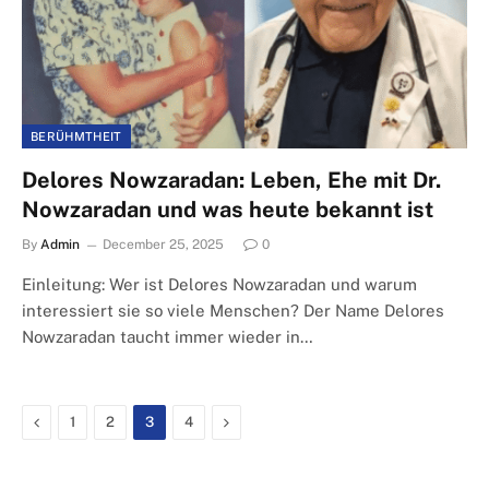
BERÜHMTHEIT
Delores Nowzaradan: Leben, Ehe mit Dr.
Nowzaradan und was heute bekannt ist
By
Admin
December 25, 2025
0
Einleitung: Wer ist Delores Nowzaradan und warum
interessiert sie so viele Menschen? Der Name Delores
Nowzaradan taucht immer wieder in…
Previous
Next
1
2
3
4