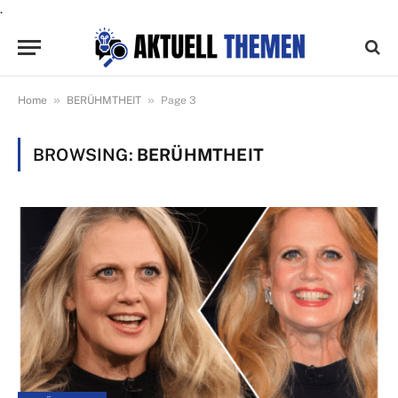
.
»
»
Home
BERÜHMTHEIT
Page 3
BROWSING:
BERÜHMTHEIT