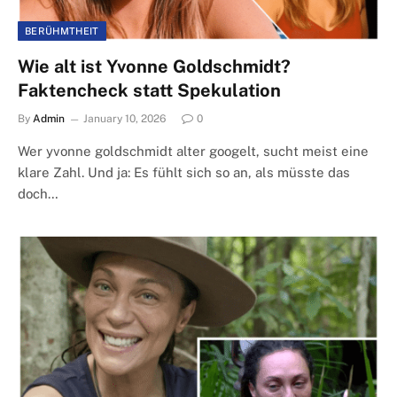
BERÜHMTHEIT
Wie alt ist Yvonne Goldschmidt?
Faktencheck statt Spekulation
By
Admin
January 10, 2026
0
Wer yvonne goldschmidt alter googelt, sucht meist eine
klare Zahl. Und ja: Es fühlt sich so an, als müsste das
doch…