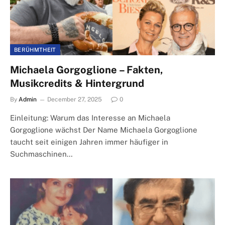
BERÜHMTHEIT
Michaela Gorgoglione – Fakten,
Musikcredits & Hintergrund
By
Admin
December 27, 2025
0
Einleitung: Warum das Interesse an Michaela
Gorgoglione wächst Der Name Michaela Gorgoglione
taucht seit einigen Jahren immer häufiger in
Suchmaschinen…