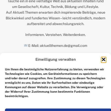
Tauche ein in eine vielfältige Welt aus aktuellen Inhalten rund
um Gesellschaft, Kultur, Technik, Bildung und Lifestyle.
Auf Aktuell Themen erwarten dich inspirierende Beiträge, neue
Blickwinkel und fundiertes Wissen – leicht verständlich, modern
aufbereitet und abwechslungsreich.
Informieren. Verstehen. Weiterdenken.
E-Mail: aktuellthemen.de@gmail.com
Einwilligung verwalten
UNSERE AUSWAHL
Um Ihnen die bestmögliche Nutzererfahrung zu bieten, verwenden wir
Technologien wie Cookies, um Geräteinformationen zu speichern
und/oder darauf zuzugreifen. Ihre Zustimmung zu diesen Technologien
ermöglicht es uns, Daten wie Ihr Surfverhalten oder eindeutige
Kennungen auf dieser Website zu verarbeiten. Die Verweigerung oder
der Widerruf Ihrer Zustimmung kann bestimmte Funktionen
beeinträchtigen.
Facebook
X
Instagram
Pinterest