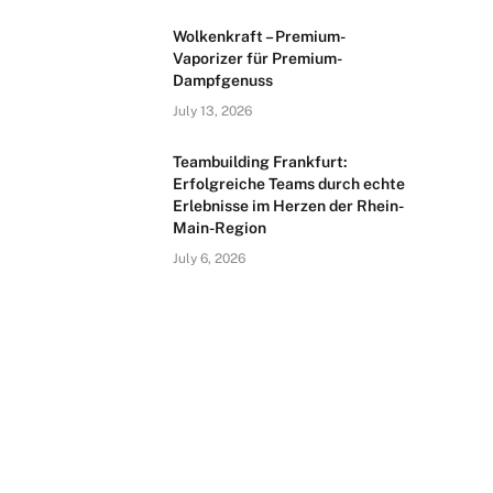
Wolkenkraft – Premium-
Vaporizer für Premium-
Dampfgenuss
July 13, 2026
Teambuilding Frankfurt:
Erfolgreiche Teams durch echte
Erlebnisse im Herzen der Rhein-
Main-Region
July 6, 2026