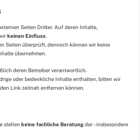
s
ternen Seiten Dritter. Auf deren Inhalte,
wir
keinen Einfluss
.
n Seiten überprüft, dennoch können wir keine
Inhalte übernehmen.
eßlich deren Betreiber verantwortlich.
drige oder bedenkliche Inhalte enthalten, bitten wir
nden Link zeitnah entfernen können.
e stellen
keine fachliche Beratung
dar – insbesondere