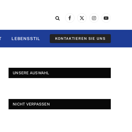
Facebook
X
Instagram
YouTube
(Twitter)
T
LEBENSSTIL
KONTAKTIEREN SIE UNS
UNSERE AUSWAHL
NICHT VERPASSEN