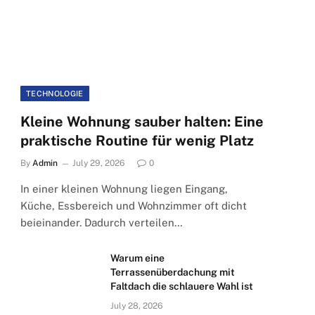
TECHNOLOGIE
Kleine Wohnung sauber halten: Eine
praktische Routine für wenig Platz
By
Admin
July 29, 2026
0
In einer kleinen Wohnung liegen Eingang,
Küche, Essbereich und Wohnzimmer oft dicht
beieinander. Dadurch verteilen…
Warum eine
Terrassenüberdachung mit
Faltdach die schlauere Wahl ist
July 28, 2026