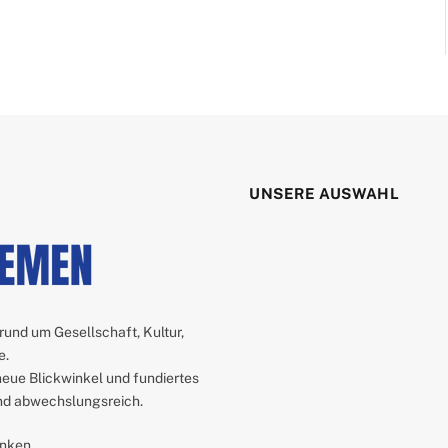
UNSERE AUSWAHL
 rund um Gesellschaft, Kultur,
e.
neue Blickwinkel und fundiertes
und abwechslungsreich.
enken.