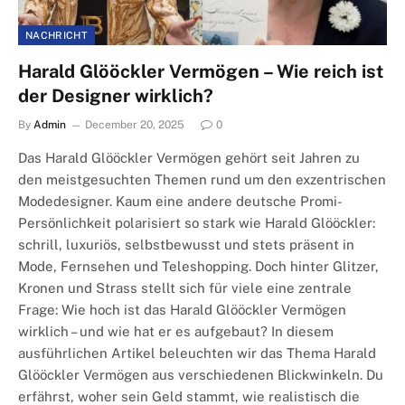
NACHRICHT
Harald Glööckler Vermögen – Wie reich ist
der Designer wirklich?
By
Admin
December 20, 2025
0
Das Harald Glööckler Vermögen gehört seit Jahren zu
den meistgesuchten Themen rund um den exzentrischen
Modedesigner. Kaum eine andere deutsche Promi-
Persönlichkeit polarisiert so stark wie Harald Glööckler:
schrill, luxuriös, selbstbewusst und stets präsent in
Mode, Fernsehen und Teleshopping. Doch hinter Glitzer,
Kronen und Strass stellt sich für viele eine zentrale
Frage: Wie hoch ist das Harald Glööckler Vermögen
wirklich – und wie hat er es aufgebaut? In diesem
ausführlichen Artikel beleuchten wir das Thema Harald
Glööckler Vermögen aus verschiedenen Blickwinkeln. Du
erfährst, woher sein Geld stammt, wie realistisch die