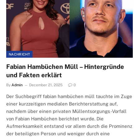
NACHRICHT
Fabian Hambüchen Müll – Hintergründe
und Fakten erklärt
By
Admin
December 21, 2025
0
Der Suchbegriff fabian hambüchen müll tauchte im Zuge
einer kurzzeitigen medialen Berichterstattung auf,
nachdem über einen privaten Müllentsorgungs-Vorfall
von Fabian Hambüchen berichtet wurde. Die
Aufmerksamkeit entstand vor allem durch die Prominenz
der beteiligten Person und weniger durch eine