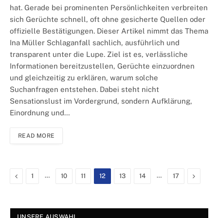
hat. Gerade bei prominenten Persönlichkeiten verbreiten
sich Gerüchte schnell, oft ohne gesicherte Quellen oder
offizielle Bestätigungen. Dieser Artikel nimmt das Thema
Ina Müller Schlaganfall sachlich, ausführlich und
transparent unter die Lupe. Ziel ist es, verlässliche
Informationen bereitzustellen, Gerüchte einzuordnen
und gleichzeitig zu erklären, warum solche
Suchanfragen entstehen. Dabei steht nicht
Sensationslust im Vordergrund, sondern Aufklärung,
Einordnung und…
READ MORE
Previous
…
…
Next
1
10
11
12
13
14
17
UNSERE AUSWAHL