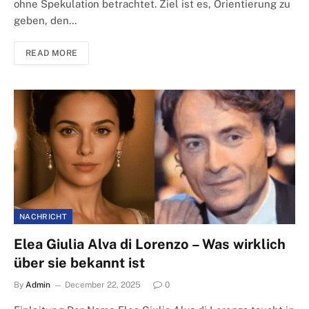
ohne Spekulation betrachtet. Ziel ist es, Orientierung zu
geben, den…
READ MORE
NACHRICHT
Elea Giulia Alva di Lorenzo – Was wirklich
über sie bekannt ist
By
Admin
December 22, 2025
0