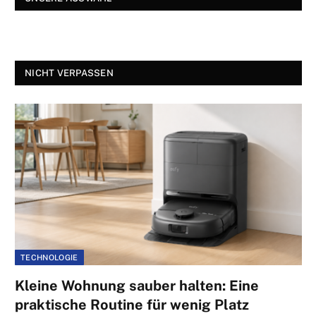
NICHT VERPASSEN
TECHNOLOGIE
Kleine Wohnung sauber halten: Eine
praktische Routine für wenig Platz