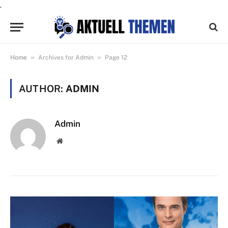
.
»
»
Home
Archives for Admin
Page 12
AUTHOR:
ADMIN
Admin
Website