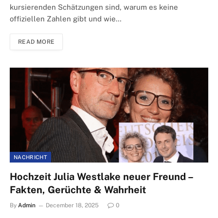
kursierenden Schätzungen sind, warum es keine
offiziellen Zahlen gibt und wie…
READ MORE
NACHRICHT
Hochzeit Julia Westlake neuer Freund –
Fakten, Gerüchte & Wahrheit
By
Admin
December 18, 2025
0