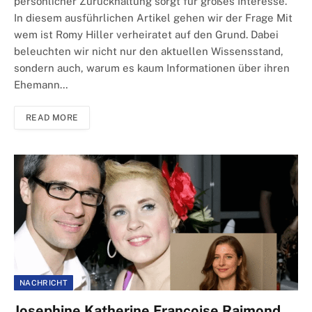
persönlicher Zurückhaltung sorgt für großes Interesse.
In diesem ausführlichen Artikel gehen wir der Frage Mit
wem ist Romy Hiller verheiratet auf den Grund. Dabei
beleuchten wir nicht nur den aktuellen Wissensstand,
sondern auch, warum es kaum Informationen über ihren
Ehemann…
READ MORE
NACHRICHT
Josephine Katherine Francoise Raimond