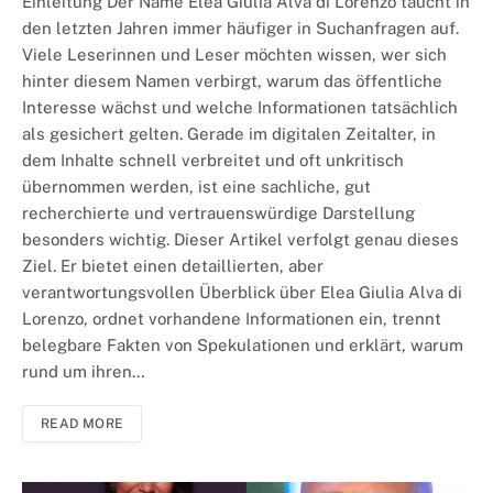
Einleitung Der Name Elea Giulia Alva di Lorenzo taucht in
den letzten Jahren immer häufiger in Suchanfragen auf.
Viele Leserinnen und Leser möchten wissen, wer sich
hinter diesem Namen verbirgt, warum das öffentliche
Interesse wächst und welche Informationen tatsächlich
als gesichert gelten. Gerade im digitalen Zeitalter, in
dem Inhalte schnell verbreitet und oft unkritisch
übernommen werden, ist eine sachliche, gut
recherchierte und vertrauenswürdige Darstellung
besonders wichtig. Dieser Artikel verfolgt genau dieses
Ziel. Er bietet einen detaillierten, aber
verantwortungsvollen Überblick über Elea Giulia Alva di
Lorenzo, ordnet vorhandene Informationen ein, trennt
belegbare Fakten von Spekulationen und erklärt, warum
rund um ihren…
READ MORE