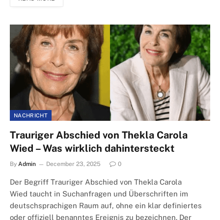
NACHRICHT
Trauriger Abschied von Thekla Carola
Wied – Was wirklich dahintersteckt
By
Admin
December 23, 2025
0
Der Begriff Trauriger Abschied von Thekla Carola
Wied taucht in Suchanfragen und Überschriften im
deutschsprachigen Raum auf, ohne ein klar definiertes
oder offiziell benanntes Ereignis zu bezeichnen. Der