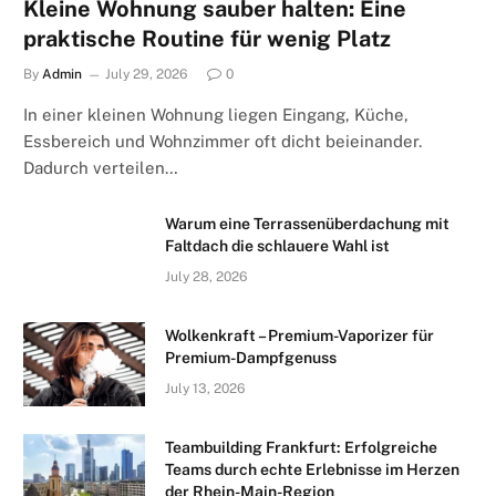
Kleine Wohnung sauber halten: Eine
praktische Routine für wenig Platz
By
Admin
July 29, 2026
0
In einer kleinen Wohnung liegen Eingang, Küche,
Essbereich und Wohnzimmer oft dicht beieinander.
Dadurch verteilen…
Warum eine Terrassenüberdachung mit
Faltdach die schlauere Wahl ist
July 28, 2026
Wolkenkraft – Premium-Vaporizer für
Premium-Dampfgenuss
July 13, 2026
Teambuilding Frankfurt: Erfolgreiche
Teams durch echte Erlebnisse im Herzen
der Rhein-Main-Region