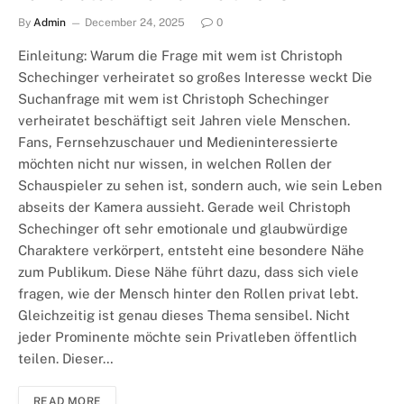
By
Admin
December 24, 2025
0
Einleitung: Warum die Frage mit wem ist Christoph
Schechinger verheiratet so großes Interesse weckt Die
Suchanfrage mit wem ist Christoph Schechinger
verheiratet beschäftigt seit Jahren viele Menschen.
Fans, Fernsehzuschauer und Medieninteressierte
möchten nicht nur wissen, in welchen Rollen der
Schauspieler zu sehen ist, sondern auch, wie sein Leben
abseits der Kamera aussieht. Gerade weil Christoph
Schechinger oft sehr emotionale und glaubwürdige
Charaktere verkörpert, entsteht eine besondere Nähe
zum Publikum. Diese Nähe führt dazu, dass sich viele
fragen, wie der Mensch hinter den Rollen privat lebt.
Gleichzeitig ist genau dieses Thema sensibel. Nicht
jeder Prominente möchte sein Privatleben öffentlich
teilen. Dieser…
READ MORE