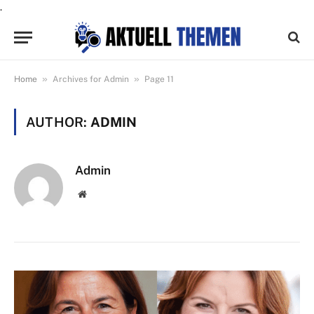
.
»
»
Home
Archives for Admin
Page 11
AUTHOR:
ADMIN
Admin
Website