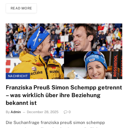
READ MORE
NACHRICHT
Franziska Preuß Simon Schempp getrennt
– was wirklich über ihre Beziehung
bekannt ist
By
Admin
December 28, 2025
0
Die Suchanfrage franziska preuß simon schempp