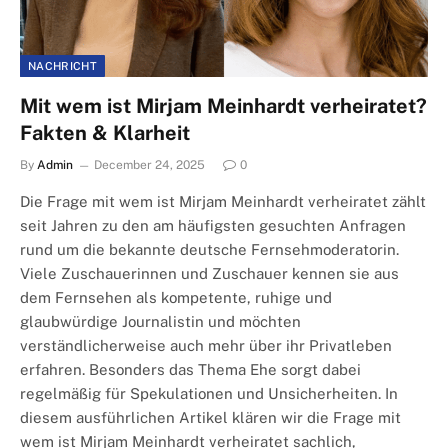
NACHRICHT
Mit wem ist Mirjam Meinhardt verheiratet?
Fakten & Klarheit
By
Admin
December 24, 2025
0
Die Frage mit wem ist Mirjam Meinhardt verheiratet zählt
seit Jahren zu den am häufigsten gesuchten Anfragen
rund um die bekannte deutsche Fernsehmoderatorin.
Viele Zuschauerinnen und Zuschauer kennen sie aus
dem Fernsehen als kompetente, ruhige und
glaubwürdige Journalistin und möchten
verständlicherweise auch mehr über ihr Privatleben
erfahren. Besonders das Thema Ehe sorgt dabei
regelmäßig für Spekulationen und Unsicherheiten. In
diesem ausführlichen Artikel klären wir die Frage mit
wem ist Mirjam Meinhardt verheiratet sachlich,