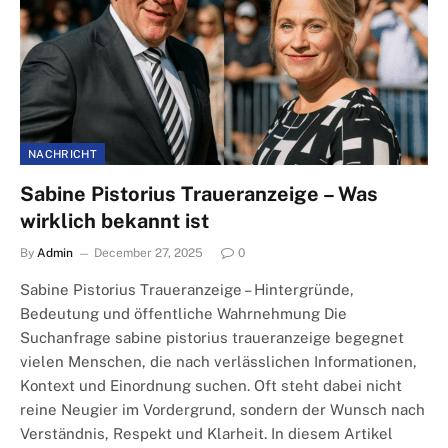
NACHRICHT
Sabine Pistorius Traueranzeige – Was
wirklich bekannt ist
By
Admin
December 27, 2025
0
Sabine Pistorius Traueranzeige – Hintergründe,
Bedeutung und öffentliche Wahrnehmung Die
Suchanfrage sabine pistorius traueranzeige begegnet
vielen Menschen, die nach verlässlichen Informationen,
Kontext und Einordnung suchen. Oft steht dabei nicht
reine Neugier im Vordergrund, sondern der Wunsch nach
Verständnis, Respekt und Klarheit. In diesem Artikel