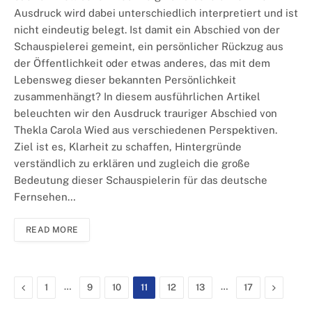
Ausdruck wird dabei unterschiedlich interpretiert und ist
nicht eindeutig belegt. Ist damit ein Abschied von der
Schauspielerei gemeint, ein persönlicher Rückzug aus
der Öffentlichkeit oder etwas anderes, das mit dem
Lebensweg dieser bekannten Persönlichkeit
zusammenhängt? In diesem ausführlichen Artikel
beleuchten wir den Ausdruck trauriger Abschied von
Thekla Carola Wied aus verschiedenen Perspektiven.
Ziel ist es, Klarheit zu schaffen, Hintergründe
verständlich zu erklären und zugleich die große
Bedeutung dieser Schauspielerin für das deutsche
Fernsehen…
READ MORE
Previous
…
…
Next
1
9
10
11
12
13
17