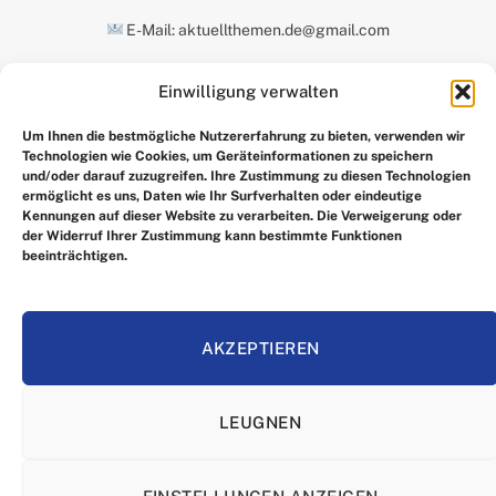
E-Mail: aktuellthemen.de@gmail.com
Einwilligung verwalten
UNSERE AUSWAHL
Um Ihnen die bestmögliche Nutzererfahrung zu bieten, verwenden wir
Technologien wie Cookies, um Geräteinformationen zu speichern
und/oder darauf zuzugreifen. Ihre Zustimmung zu diesen Technologien
ermöglicht es uns, Daten wie Ihr Surfverhalten oder eindeutige
Kennungen auf dieser Website zu verarbeiten. Die Verweigerung oder
der Widerruf Ihrer Zustimmung kann bestimmte Funktionen
beeinträchtigen.
Facebook
X
Instagram
Pinterest
(Twitter)
AKZEPTIEREN
HEIM
IMPRRESSUM
ÜBER UNS
KONTAKTIEREN SIE UNS
LEUGNEN
ALLGEMEINE GESCHÄFTSBEDINGUNGEN
HAFTUNGSAUSSCHLUSS
DATENSCHUTZERKLÄRUNG