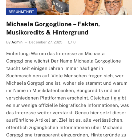
BERÜHMTHEIT
Michaela Gorgoglione – Fakten,
Musikcredits & Hintergrund
By
Admin
December 27, 2025
0
Einleitung: Warum das Interesse an Michaela
Gorgoglione wächst Der Name Michaela Gorgoglione
taucht seit einigen Jahren immer häufiger in
Suchmaschinen auf. Viele Menschen fragen sich, wer
Michaela Gorgoglione ist, woher sie stammt und warum
ihr Name in Musikdatenbanken, Songcredits und auf
verschiedenen Plattformen erscheint. Gleichzeitig gibt
es nur wenige offizielle biografische Informationen, was
das Interesse weiter verstärkt. Genau hier setzt dieser
ausführliche Artikel an. Ziel ist es, alle verlässlichen,
öffentlich zugänglichen Informationen über Michaela
Gorgoglione transparent einzuordnen, Hintergründe zu