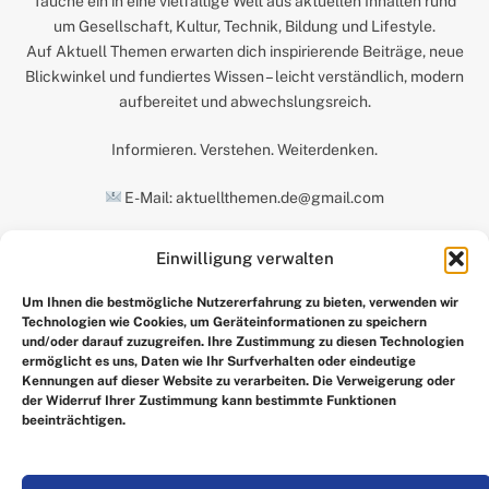
Tauche ein in eine vielfältige Welt aus aktuellen Inhalten rund
um Gesellschaft, Kultur, Technik, Bildung und Lifestyle.
Auf Aktuell Themen erwarten dich inspirierende Beiträge, neue
Blickwinkel und fundiertes Wissen – leicht verständlich, modern
aufbereitet und abwechslungsreich.
Informieren. Verstehen. Weiterdenken.
E-Mail: aktuellthemen.de@gmail.com
Einwilligung verwalten
UNSERE AUSWAHL
Um Ihnen die bestmögliche Nutzererfahrung zu bieten, verwenden wir
Technologien wie Cookies, um Geräteinformationen zu speichern
und/oder darauf zuzugreifen. Ihre Zustimmung zu diesen Technologien
ermöglicht es uns, Daten wie Ihr Surfverhalten oder eindeutige
Kennungen auf dieser Website zu verarbeiten. Die Verweigerung oder
der Widerruf Ihrer Zustimmung kann bestimmte Funktionen
beeinträchtigen.
Facebook
X
Instagram
Pinterest