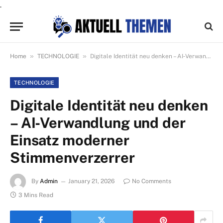
.
»
»
Home
TECHNOLOGIE
Digitale Identität neu denken – AI‑Verwandlung und der Einsatz moderner Stimmenverzerrer
TECHNOLOGIE
Digitale Identität neu denken
– AI‑Verwandlung und der
Einsatz moderner
Stimmenverzerrer
By
Admin
January 21, 2026
No Comments
3 Mins Read