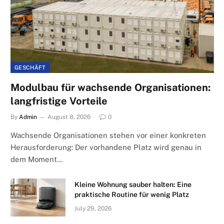
GESCHÄFT
Modulbau für wachsende Organisationen:
langfristige Vorteile
By
Admin
August 8, 2026
0
Wachsende Organisationen stehen vor einer konkreten
Herausforderung: Der vorhandene Platz wird genau in
dem Moment…
Kleine Wohnung sauber halten: Eine
praktische Routine für wenig Platz
July 29, 2026