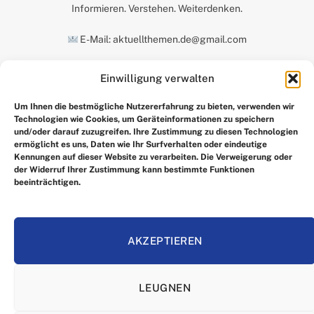
Informieren. Verstehen. Weiterdenken.
E-Mail: aktuellthemen.de@gmail.com
Einwilligung verwalten
UNSERE AUSWAHL
Um Ihnen die bestmögliche Nutzererfahrung zu bieten, verwenden wir
Technologien wie Cookies, um Geräteinformationen zu speichern
und/oder darauf zuzugreifen. Ihre Zustimmung zu diesen Technologien
ermöglicht es uns, Daten wie Ihr Surfverhalten oder eindeutige
Kennungen auf dieser Website zu verarbeiten. Die Verweigerung oder
der Widerruf Ihrer Zustimmung kann bestimmte Funktionen
beeinträchtigen.
Facebook
X
Instagram
Pinterest
(Twitter)
AKZEPTIEREN
HEIM
IMPRRESSUM
ÜBER UNS
KONTAKTIEREN SIE UNS
LEUGNEN
ALLGEMEINE GESCHÄFTSBEDINGUNGEN