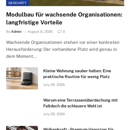
GESCHÄFT
Modulbau für wachsende Organisationen:
langfristige Vorteile
By
Admin
August 8, 2026
0
Wachsende Organisationen stehen vor einer konkreten
Herausforderung: Der vorhandene Platz wird genau in
dem Moment…
Kleine Wohnung sauber halten: Eine
praktische Routine für wenig Platz
July 29, 2026
Warum eine Terrassenüberdachung mit
Faltdach die schlauere Wahl ist
July 28, 2026
Wolkenkraft – Premium-Vaporizer für