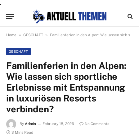
.
»
»
Home
GESCHÄFT
Familienferien in den Alpen: Wie lassen sich sportliche Erlebnisse mit Entspannung in luxuriösen Resorts verbinden?
GESCHÄFT
Familienferien in den Alpen:
Wie lassen sich sportliche
Erlebnisse mit Entspannung
in luxuriösen Resorts
verbinden?
By
Admin
February 18, 2026
No Comments
3 Mins Read