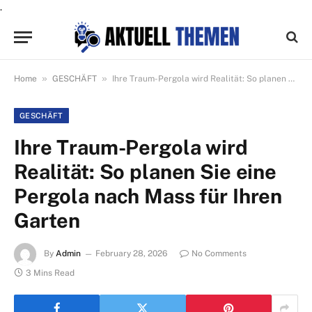
.
»
»
Home
GESCHÄFT
Ihre Traum-Pergola wird Realität: So planen Sie eine Pergola nach Mass für Ihren Garten
GESCHÄFT
Ihre Traum-Pergola wird
Realität: So planen Sie eine
Pergola nach Mass für Ihren
Garten
By
Admin
February 28, 2026
No Comments
3 Mins Read