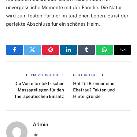
unvergessliche Momente mit der Familie. Die Natur
wird zum festen Partner im täglichen Leben. Es ist der
perfekte Abschluss für ein schönes Heim.
Facebook
Twitter
Pinterest
LinkedIn
Tumblr
WhatsApp
Email
PREVIOUS ARTICLE
NEXT ARTICLE
Die Vorteile elektrischer
Hat Till Brönner eine
Massageliegen für den
Ehefrau? Fakten und
therapeutischen Einsatz
Hintergründe
Admin
Website