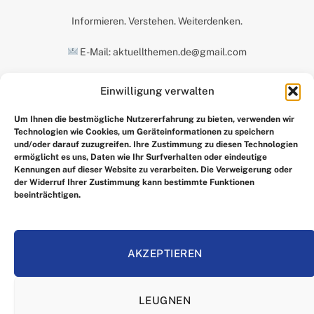
Informieren. Verstehen. Weiterdenken.
E-Mail: aktuellthemen.de@gmail.com
Einwilligung verwalten
UNSERE AUSWAHL
Um Ihnen die bestmögliche Nutzererfahrung zu bieten, verwenden wir
Technologien wie Cookies, um Geräteinformationen zu speichern
und/oder darauf zuzugreifen. Ihre Zustimmung zu diesen Technologien
ermöglicht es uns, Daten wie Ihr Surfverhalten oder eindeutige
Kennungen auf dieser Website zu verarbeiten. Die Verweigerung oder
der Widerruf Ihrer Zustimmung kann bestimmte Funktionen
beeinträchtigen.
Facebook
X
Instagram
Pinterest
(Twitter)
AKZEPTIEREN
HEIM
IMPRRESSUM
ÜBER UNS
KONTAKTIEREN SIE UNS
LEUGNEN
ALLGEMEINE GESCHÄFTSBEDINGUNGEN