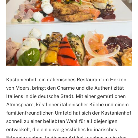
Kastanienhof, ein italienisches Restaurant im Herzen
von Moers, bringt den Charme und die Authentizität
Italiens in die deutsche Stadt. Mit einer gemütlichen
Atmosphäre, köstlicher italienischer Küche und einem
familienfreundlichen Umfeld hat sich der Kastanienhof
schnell zu einer beliebten Wahl für all diejenigen
entwickelt, die ein unvergessliches kulinarisches
Erlebnis suchen. In diesem Artikel tauchen wir in das