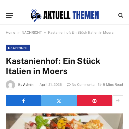
.
»
»
Home
NACHRICHT
Kastanienhof: Ein Stück Italien in Moers
NACHRICHT
Kastanienhof: Ein Stück
Italien in Moers
By
Admin
April 21, 2026
No Comments
5 Mins Read