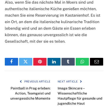
Also, wenn Sie das nächste Mal in Moers sind und
authentische italienische Küche genießen möchten,
machen Sie eine Reservierung im Kastanienhof. Es ist
ein Ort, an dem die italienische kulinarische Tradition
lebendig wird und an dem Gäste ein Essen erleben
können, das genauso unvergesslich ist wie die
Gesellschaft, mit der sie es teilen.
Facebook
Twitter
Pinterest
LinkedIn
Tumblr
WhatsApp
Email
PREVIOUS ARTICLE
NEXT ARTICLE
Paintball in Prag erleben:
Image Skincare –
Action, Teamgeist und
Wissenschaftliche
unvergessliche Momente
Hautpflege für gesunde und
jugendliche Haut