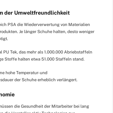
rm der Umweltfreundlichkeit
eich PSA die Wiederverwertung von Materialien
odukten. Je länger Schuhe halten, desto weniger
tigt.
l PU Tek, das mehr als 1.000.000 Abriebstaffeln
ge Stoffe halten etwa 51.000 Staffeln stand.
ine hohe Temperatur- und
sdauer der Schuhe erheblich verlängert.
onomie
ssen die Gesundheit der Mitarbeiter bei lang