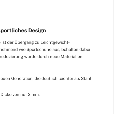
 sportliches Design
e ist der Übergang zu Leichtgewicht-
unehmend wie Sportschuhe aus, behalten dabei
sreduzierung wurde durch neue Materialien
uen Generation, die deutlich leichter als Stahl
 Dicke von nur 2 mm.