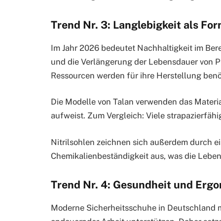
Trend Nr. 3: Langlebigkeit als Fo
Im Jahr 2026 bedeutet Nachhaltigkeit im Ber
und die Verlängerung der Lebensdauer von Pr
Ressourcen werden für ihre Herstellung benö
Die Modelle von Talan verwenden das Materia
aufweist. Zum Vergleich: Viele strapazierfähi
Nitrilsohlen zeichnen sich außerdem durch e
Chemikalienbeständigkeit aus, was die Leben
Trend Nr. 4: Gesundheit und Erg
Moderne Sicherheitsschuhe in Deutschland mü