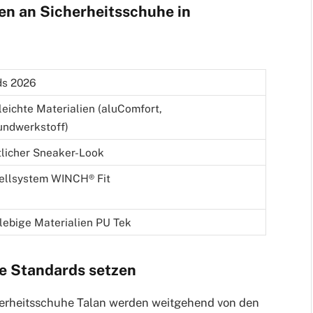
en an Sicherheitsschuhe in
ds 2026
leichte Materialien (aluComfort,
undwerkstoff)
tlicher Sneaker-Look
ellsystem WINCH® Fit
lebige Materialien PU Tek
ue Standards setzen
cherheitsschuhe Talan werden weitgehend von den