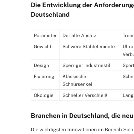
Die Entwicklung der Anforderung
Deutschland
Parameter
Der alte Ansatz
Tren
Gewicht
Schwere Stahlelemente
Ultra
Verb
Design
Sperriger Industriestil
Spor
Fixierung
Klassische
Schn
Schnürsenkel
Ökologie
Schneller Verschleiß
Lang
Branchen in Deutschland, die ne
Die wichtigsten Innovationen im Bereich Si