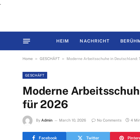
.
HEIM
NACHRICHT
BERÜHM
»
»
Home
GESCHÄFT
Moderne Arbeitsschuhe in Deutschland: 
GESCHÄFT
Moderne Arbeitsschuhe
für 2026
By
Admin
March 10, 2026
No Comments
4 Mi
Facebook
Twitter
Pinter