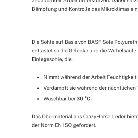
andauernder Arbeit unterstützen. Daher setze
Dämpfung und Kontrolle des Mikroklimas ein
Die Sohle auf Basis von BASF Sole Polyureth
entlastet so die Gelenke und die Wirbelsäule.
Einlegesohle, die:
Nimmt während der Arbeit Feuchtigkeit 
Verdampft sie während der nächtlichen
Waschbar bei
30 °C.
Das Obermaterial aus CrazyHorse-Leder biete
der Norm EN ISO gefordert.