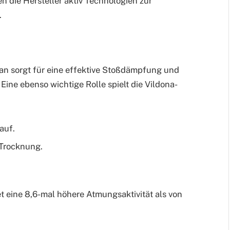
n die Hersteller aktiv Technologien zur
.
an sorgt für eine effektive Stoßdämpfung und
 Eine ebenso wichtige Rolle spielt die Vildona-
auf.
 Trocknung.
t eine 8,6-mal höhere Atmungsaktivität als von