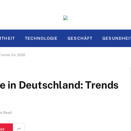
THEIT
TECHNOLOGIE
GESCHÄFT
GESUNDHEI
Trends für 2026
 in Deutschland: Trends
ns Read
est