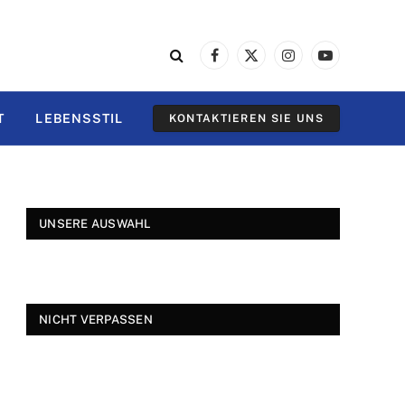
Facebook
X
Instagram
YouTube
(Twitter)
T
LEBENSSTIL
KONTAKTIEREN SIE UNS
UNSERE AUSWAHL
NICHT VERPASSEN