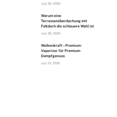
July 29, 2026
Warum eine
Terrassenüberdachung mit
Faltdach die schlauere Wahl ist
July 28, 2026
Wolkenkraft – Premium-
Vaporizer für Premium-
Dampfgenuss
July 13, 2026