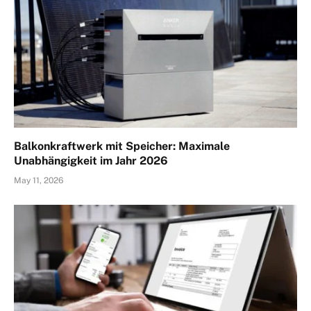
Balkonkraftwerk mit Speicher: Maximale
Unabhängigkeit im Jahr 2026
May 11, 2026