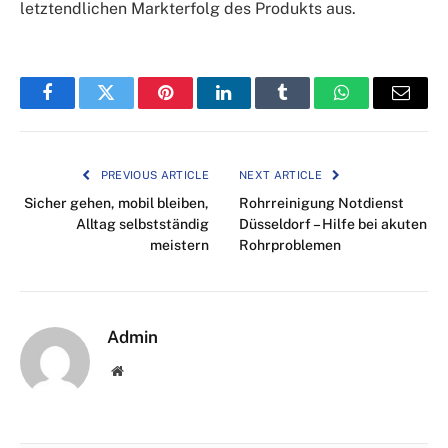
letztendlichen Markterfolg des Produkts aus.
Facebook
Twitter
Pinterest
LinkedIn
Tumblr
WhatsApp
Email
PREVIOUS ARTICLE
NEXT ARTICLE
Sicher gehen, mobil bleiben,
Rohrreinigung Notdienst
Alltag selbstständig
Düsseldorf – Hilfe bei akuten
meistern
Rohrproblemen
Admin
Website