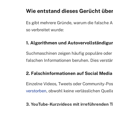
Wie entstand dieses Gerücht über
Es gibt mehrere Gründe, warum die falsche 
so verbreitet wurde:
1. Algorithmen und Autovervollständigu
Suchmaschinen zeigen häufig populäre oder v
falschen Informationen beruhen. Dies verstär
2. Falschinformationen auf Social Media
Einzelne Videos, Tweets oder Community-Post
verstorben
, obwohl keine verlässlichen Quell
3. YouTube-Kurzvideos mit irreführenden T