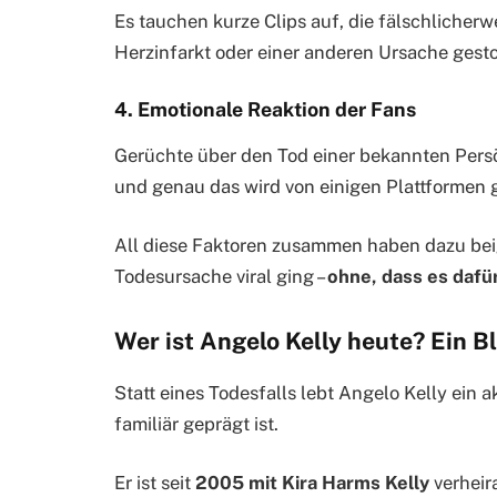
Es tauchen kurze Clips auf, die fälschlicher
Herzinfarkt oder einer anderen Ursache gesto
4. Emotionale Reaktion der Fans
Gerüchte über den Tod einer bekannten Persön
und genau das wird von einigen Plattformen
All diese Faktoren zusammen haben dazu bei
Todesursache viral ging –
ohne, dass es dafür
Wer ist Angelo Kelly heute? Ein B
Statt eines Todesfalls lebt Angelo Kelly ein 
familiär geprägt ist.
Er ist seit
2005 mit Kira Harms Kelly
verheira