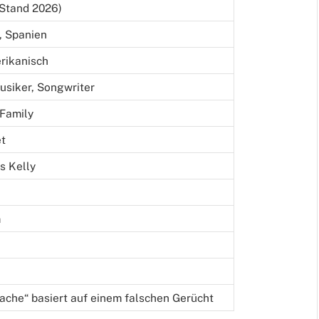
(Stand 2026)
, Spanien
erikanisch
usiker, Songwriter
 Family
et
s Kelly
m
ache“ basiert auf einem falschen Gerücht