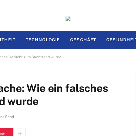
THEIT
TECHNOLOGIE
GESCHÄFT
GESUNDHEI
lsches Gerücht zum Suchtrend wurde
che: Wie ein falsches
d wurde
ins Read
est