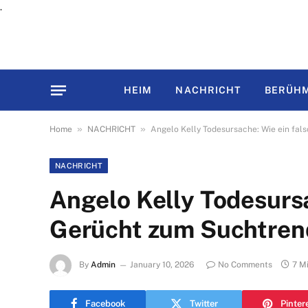
.
HEIM
NACHRICHT
BERÜHM
»
»
Home
NACHRICHT
Angelo Kelly Todesursache: Wie ein fa
NACHRICHT
Angelo Kelly Todesursa
Gerücht zum Suchtren
By
Admin
January 10, 2026
No Comments
7 M
Facebook
Twitter
Pinter