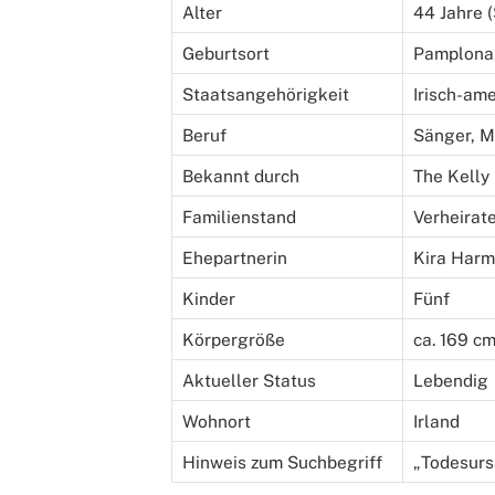
Alter
44 Jahre 
Geburtsort
Pamplona
Staatsangehörigkeit
Irisch-am
Beruf
Sänger, M
Bekannt durch
The Kelly
Familienstand
Verheirat
Ehepartnerin
Kira Harm
Kinder
Fünf
Körpergröße
ca. 169 c
Aktueller Status
Lebendig
Wohnort
Irland
Hinweis zum Suchbegriff
„Todesurs