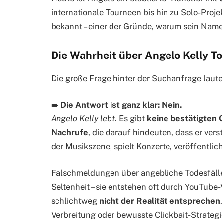
internationale Tourneen bis hin zu Solo-Proje
bekannt – einer der Gründe, warum sein Name 
Die Wahrheit über Angelo Kelly T
Die große Frage hinter der Suchanfrage laute
➡️
Die Antwort ist ganz klar: Nein.
Angelo Kelly lebt.
Es gibt
keine bestätigten 
Nachrufe
, die darauf hindeuten, dass er verst
der Musikszene, spielt Konzerte, veröffentlic
Falschmeldungen über angebliche Todesfälle
Seltenheit – sie entstehen oft durch YouTube
schlichtweg
nicht der Realität entsprechen
Verbreitung oder bewusste Clickbait-Strategi