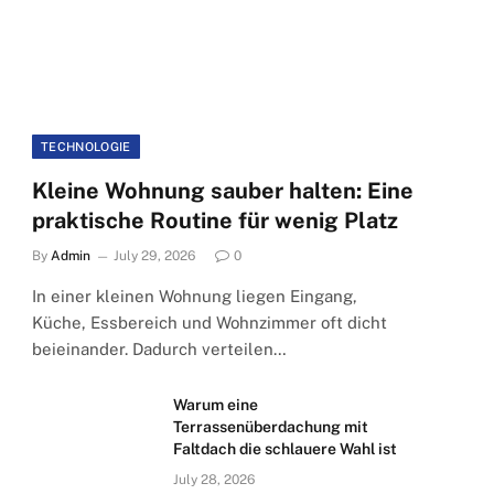
TECHNOLOGIE
Kleine Wohnung sauber halten: Eine
praktische Routine für wenig Platz
By
Admin
July 29, 2026
0
In einer kleinen Wohnung liegen Eingang,
Küche, Essbereich und Wohnzimmer oft dicht
beieinander. Dadurch verteilen…
Warum eine
Terrassenüberdachung mit
Faltdach die schlauere Wahl ist
July 28, 2026