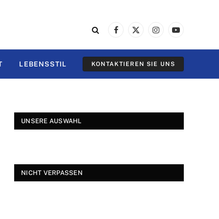
Facebook
X
Instagram
YouTube
(Twitter)
T
LEBENSSTIL
KONTAKTIEREN SIE UNS
UNSERE AUSWAHL
NICHT VERPASSEN