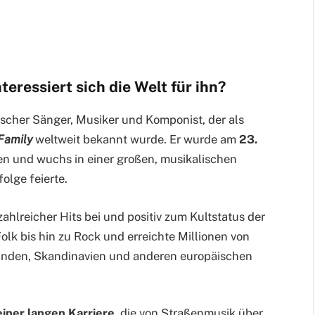
eressiert sich die Welt für ihn?
nischer Sänger, Musiker und Komponist, der als
Family
weltweit bekannt wurde. Er wurde am
23.
n und wuchs in einer großen, musikalischen
folge feierte.
zahlreicher Hits bei und positiv zum Kultstatus der
olk bis hin zu Rock und erreichte Millionen von
anden, Skandinavien und anderen europäischen
einer langen Karriere
, die von Straßenmusik über