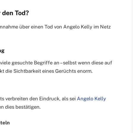
 den Tod?
Annahme über einen Tod von Angelo Kelly im Netz
ng
iele gesuchte Begriffe an – selbst wenn diese auf
kt die Sichtbarkeit eines Gerüchts enorm.
s verbreiten den Eindruck, als sei
Angelo Kelly
en dies bestätigen.
iteln