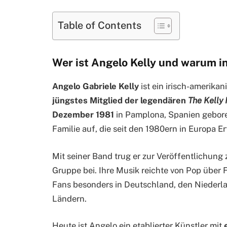
Table of Contents
Wer ist Angelo Kelly und warum int
Angelo Gabriele Kelly
ist ein irisch-amerika
jüngstes Mitglied der legendären
The Kelly 
Dezember 1981
in Pamplona, Spanien gebore
Familie auf, die seit den 1980ern in Europa Er
Mit seiner Band trug er zur Veröffentlichung 
Gruppe bei. Ihre Musik reichte von Pop über F
Fans besonders in Deutschland, den Niederl
Ländern.
Heute ist Angelo ein etablierter Künstler mit