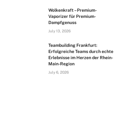
Wolkenkraft – Premium-
Vaporizer für Premium-
Dampfgenuss
July 13, 2026
Teambuilding Frankfurt:
Erfolgreiche Teams durch echte
Erlebnisse im Herzen der Rhein-
Main-Region
July 6, 2026