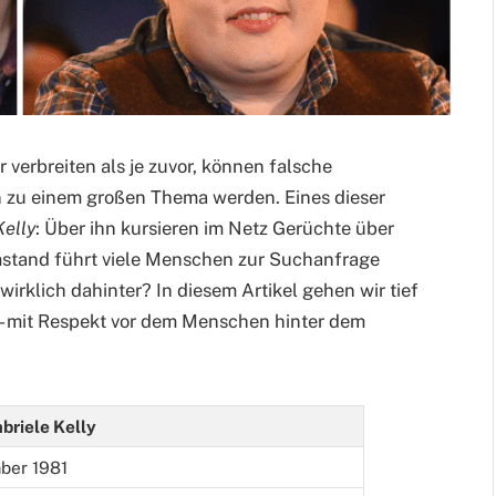
r verbreiten als je zuvor, können falsche
 zu einem großen Thema werden. Eines dieser
Kelly
: Über ihn kursieren im Netz Gerüchte über
mstand führt viele Menschen zur Suchanfrage
irklich dahinter? In diesem Artikel gehen wir tief
n – mit Respekt vor dem Menschen hinter dem
briele Kelly
ber 1981