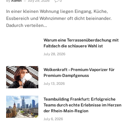
By
Admin
July 29, 2026
0
In einer kleinen Wohnung liegen Eingang, Küche,
Essbereich und Wohnzimmer oft dicht beieinander.
Dadurch verteilen…
Warum eine Terrassenüberdachung mit
Faltdach die schlauere Wahl ist
July 28, 2026
Wolkenkraft – Premium-Vaporizer für
Premium-Dampfgenuss
July 13, 2026
Teambuilding Frankfurt: Erfolgreiche
Teams durch echte Erlebnisse im Herzen
der Rhein-Main-Region
July 6, 2026