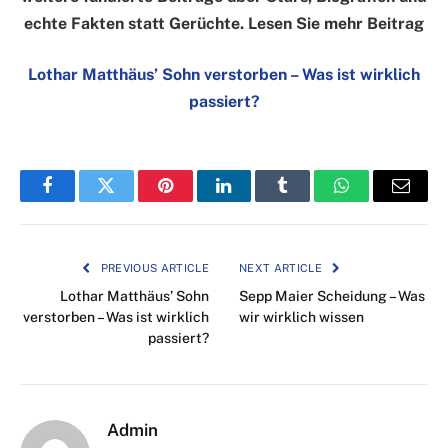
echte Fakten statt Gerüchte. Lesen Sie mehr Beitrag
Lothar Matthäus’ Sohn verstorben – Was ist wirklich
passiert?
Facebook
Twitter
Pinterest
LinkedIn
Tumblr
WhatsApp
Email
PREVIOUS ARTICLE
NEXT ARTICLE
Lothar Matthäus’ Sohn
Sepp Maier Scheidung – Was
verstorben – Was ist wirklich
wir wirklich wissen
passiert?
Admin