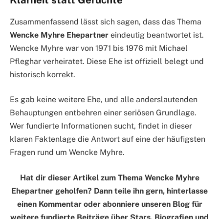
Klarheit statt Gerüchte
Zusammenfassend lässt sich sagen, dass das Thema
Wencke Myhre Ehepartner
eindeutig beantwortet ist.
Wencke Myhre war von 1971 bis 1976 mit Michael
Pfleghar verheiratet. Diese Ehe ist offiziell belegt und
historisch korrekt.
Es gab keine weitere Ehe, und alle anderslautenden
Behauptungen entbehren einer seriösen Grundlage.
Wer fundierte Informationen sucht, findet in dieser
klaren Faktenlage die Antwort auf eine der häufigsten
Fragen rund um Wencke Myhre.
Hat dir dieser Artikel zum Thema Wencke Myhre
Ehepartner geholfen? Dann teile ihn gern, hinterlasse
einen Kommentar oder abonniere unseren Blog für
weitere fundierte Beiträge über Stars, Biografien und