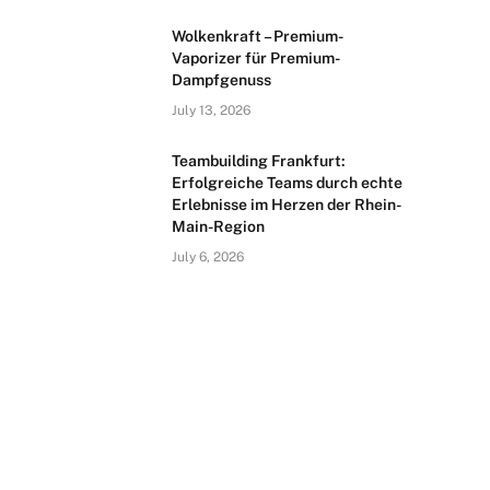
Wolkenkraft – Premium-
Vaporizer für Premium-
Dampfgenuss
July 13, 2026
Teambuilding Frankfurt:
Erfolgreiche Teams durch echte
Erlebnisse im Herzen der Rhein-
Main-Region
July 6, 2026