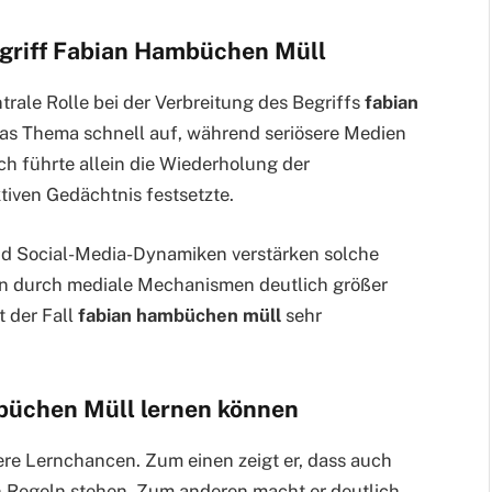
egriff Fabian Hambüchen Müll
ntrale Rolle bei der Verbreitung des Begriffs
fabian
das Thema schnell auf, während seriösere Medien
h führte allein die Wiederholung der
tiven Gedächtnis festsetzte.
d Social-Media-Dynamiken verstärken solche
kann durch mediale Mechanismen deutlich größer
t der Fall
fabian hambüchen müll
sehr
büchen Müll lernen können
re Lernchancen. Zum einen zeigt er, dass auch
 Regeln stehen. Zum anderen macht er deutlich,