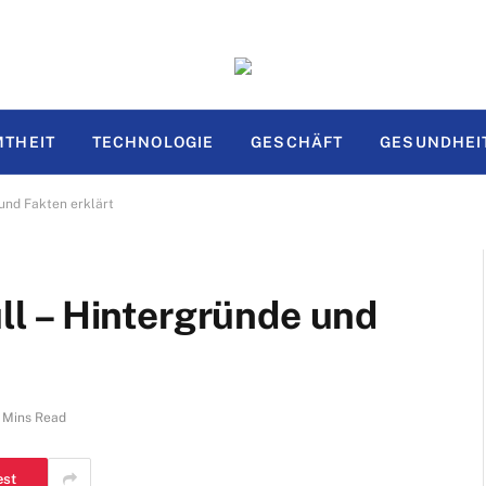
THEIT
TECHNOLOGIE
GESCHÄFT
GESUNDHEI
und Fakten erklärt
l – Hintergründe und
 Mins Read
est