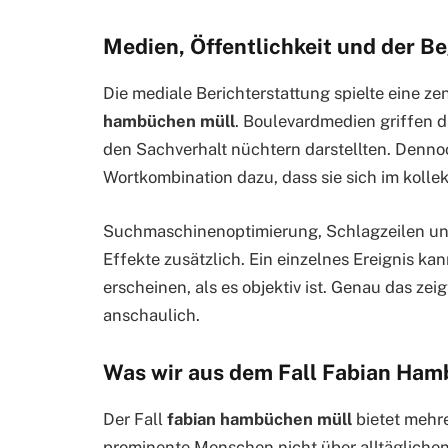
Medien, Öffentlichkeit und der B
Die mediale Berichterstattung spielte eine ze
hambüchen müll
. Boulevardmedien griffen 
den Sachverhalt nüchtern darstellten. Dennoc
Wortkombination dazu, dass sie sich im kollek
Suchmaschinenoptimierung, Schlagzeilen un
Effekte zusätzlich. Ein einzelnes Ereignis 
erscheinen, als es objektiv ist. Genau das zeig
anschaulich.
Was wir aus dem Fall Fabian Ham
Der Fall
fabian hambüchen müll
bietet mehre
prominente Menschen nicht über alltäglichen