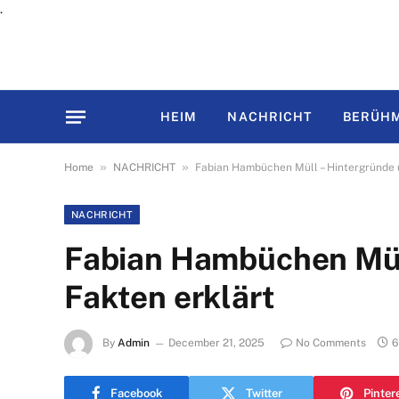
.
HEIM
NACHRICHT
BERÜHM
»
»
Home
NACHRICHT
Fabian Hambüchen Müll – Hintergründe 
NACHRICHT
Fabian Hambüchen Mül
Fakten erklärt
By
Admin
December 21, 2025
No Comments
6
Facebook
Twitter
Pinter