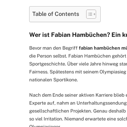
Table of Contents
Wer ist Fabian Hambüchen? Ein k
Bevor man den Begriff
fabian hambüchen mü
die Person selbst.
Fabian Hambüchen
gehört 
Sportgeschichte. Über viele Jahre hinweg stand
Fairness. Spätestens mit seinem Olympiasieg 
nationalen Sportikone.
Nach dem Ende seiner aktiven Karriere blieb er
Experte auf, nahm an Unterhaltungssendungen
gesellschaftlichen Projekten. Genau deshalb
so viel Irritation. Niemand erwartete eine so
Olympiasieger.