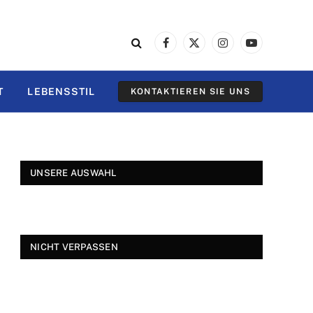
Facebook
X
Instagram
YouTube
(Twitter)
T
LEBENSSTIL
KONTAKTIEREN SIE UNS
UNSERE AUSWAHL
NICHT VERPASSEN