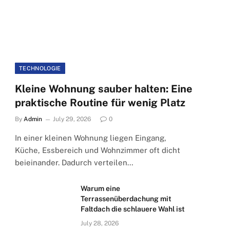
TECHNOLOGIE
Kleine Wohnung sauber halten: Eine
praktische Routine für wenig Platz
By
Admin
July 29, 2026
0
In einer kleinen Wohnung liegen Eingang,
Küche, Essbereich und Wohnzimmer oft dicht
beieinander. Dadurch verteilen…
Warum eine
Terrassenüberdachung mit
Faltdach die schlauere Wahl ist
July 28, 2026