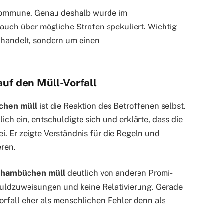
 Kommune. Genau deshalb wurde im
auch über mögliche Strafen spekuliert. Wichtig
at handelt, sondern um einen
uf den Müll-Vorfall
chen müll
ist die Reaktion des Betroffenen selbst.
h ein, entschuldigte sich und erklärte, dass die
i. Er zeigte Verständnis für die Regeln und
eren.
n hambüchen müll
deutlich von anderen Promi-
huldzuweisungen und keine Relativierung. Gerade
orfall eher als menschlichen Fehler denn als