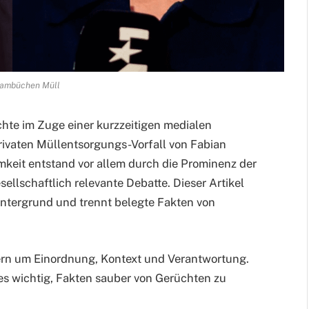
Hambüchen Müll
hte im Zuge einer kurzzeitigen medialen
rivaten Müllentsorgungs-Vorfall von Fabian
eit entstand vor allem durch die Prominenz der
ellschaftlich relevante Debatte. Dieser Artikel
Hintergrund und trennt belegte Fakten von
ern um Einordnung, Kontext und Verantwortung.
es wichtig, Fakten sauber von Gerüchten zu