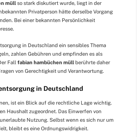
n müll
so stark diskutiert wurde, liegt in der
 unbekannten Privatperson hätte derselbe Vorgang
den. Bei einer bekannten Persönlichkeit
eresse.
tsorgung in Deutschland ein sensibles Thema
egeln, zahlen Gebühren und empfinden es als
Der Fall
fabian hambüchen müll
berührte daher
Fragen von Gerechtigkeit und Verantwortung.
lentsorgung in Deutschland
en, ist ein Blick auf die rechtliche Lage wichtig.
gen Haushalt zugeordnet. Das Einwerfen von
s unerlaubte Nutzung. Selbst wenn es sich nur um
lt, bleibt es eine Ordnungswidrigkeit.