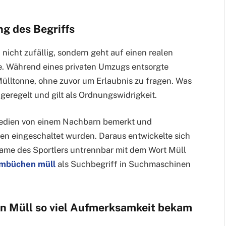
g des Begriffs
nicht zufällig, sondern geht auf einen realen
de. Während eines privaten Umzugs entsorgte
ülltonne, ohne zuvor um Erlaubnis zu fragen. Was
r geregelt und gilt als Ordnungswidrigkeit.
edien von einem Nachbarn bemerkt und
en eingeschaltet wurden. Daraus entwickelte sich
 Name des Sportlers untrennbar mit dem Wort Müll
ambüchen müll
als Suchbegriff in Suchmaschinen
n Müll so viel Aufmerksamkeit bekam