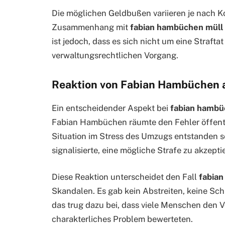
Die möglichen Geldbußen variieren je nach
Zusammenhang mit
fabian hambüchen müll
ist jedoch, dass es sich nicht um eine Straft
verwaltungsrechtlichen Vorgang.
Reaktion von Fabian Hambüchen a
Ein entscheidender Aspekt bei
fabian hambü
Fabian Hambüchen räumte den Fehler öffentlic
Situation im Stress des Umzugs entstanden se
signalisierte, eine mögliche Strafe zu akzepti
Diese Reaktion unterscheidet den Fall
fabia
Skandalen. Es gab kein Abstreiten, keine Sc
das trug dazu bei, dass viele Menschen den V
charakterliches Problem bewerteten.