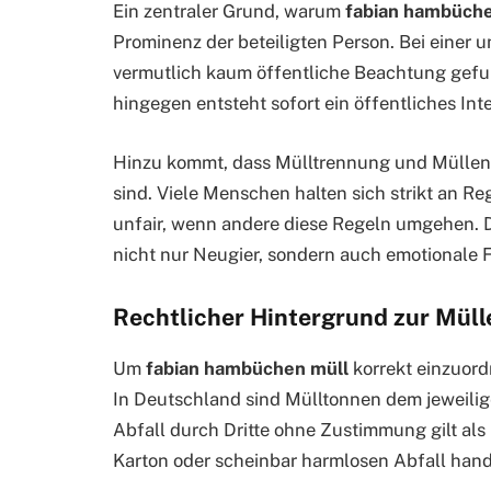
Ein zentraler Grund, warum
fabian hambüche
Prominenz der beteiligten Person. Bei einer
vermutlich kaum öffentliche Beachtung gefun
hingegen entsteht sofort ein öffentliches Int
Hinzu kommt, dass Mülltrennung und Müllen
sind. Viele Menschen halten sich strikt an R
unfair, wenn andere diese Regeln umgehen. 
nicht nur Neugier, sondern auch emotionale 
Rechtlicher Hintergrund zur Mül
Um
fabian hambüchen müll
korrekt einzuordn
In Deutschland sind Mülltonnen dem jeweili
Abfall durch Dritte ohne Zustimmung gilt al
Karton oder scheinbar harmlosen Abfall hande