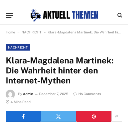
.
»
»
Home
NACHRICHT
Klara-Magdalena Martinek: Die Wahrheit hinter den Internet-Mythen
NACHRICHT
Klara-Magdalena Martinek:
Die Wahrheit hinter den
Internet-Mythen
By
Admin
December 7, 2025
No Comments
4 Mins Read