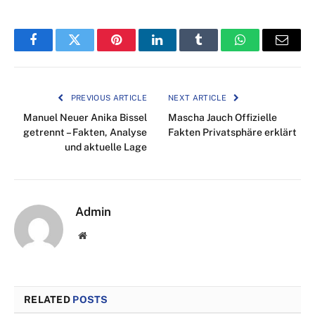
Facebook
Twitter
Pinterest
LinkedIn
Tumblr
WhatsApp
Email
PREVIOUS ARTICLE
NEXT ARTICLE
Manuel Neuer Anika Bissel
Mascha Jauch Offizielle
getrennt – Fakten, Analyse
Fakten Privatsphäre erklärt
und aktuelle Lage
Admin
Website
RELATED
POSTS