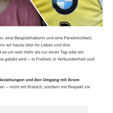
, eine Bergliebhaberin und eine Persönlichkeit,
enn wir heute über ihr Leben und ihre
 es um weit mehr als nur einen Tag oder ein
be gelebt wird — in Freiheit, in Verbundenheit und
.
e Beziehungen und den Umgang mit ihrem
n — nicht mit Klatsch, sondern mit Respekt vor