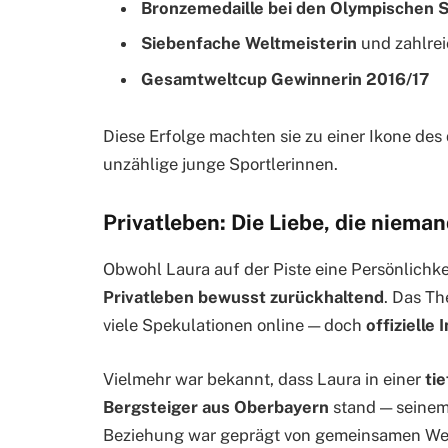
Bronzemedaille bei den Olympischen S
Siebenfache Weltmeisterin
und zahlrei
Gesamtweltcup Gewinnerin 2016/17
Diese Erfolge machten sie zu einer Ikone des
unzählige junge Sportlerinnen.
Privatleben: Die Liebe, die niema
Obwohl Laura auf der Piste eine Persönlichkei
Privatleben bewusst zurückhaltend
. Das T
viele Spekulationen online — doch
offizielle
Vielmehr war bekannt, dass Laura in einer
ti
Bergsteiger aus Oberbayern
stand — seine
Beziehung war geprägt von gemeinsamen Wert