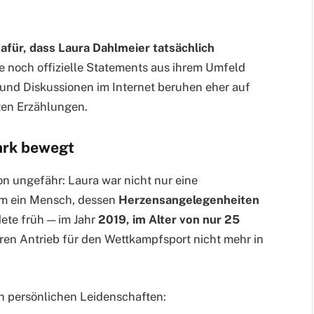
dafür, dass Laura Dahlmeier tatsächlich
 noch offizielle Statements aus ihrem Umfeld
 und Diskussionen im Internet beruhen eher auf
en Erzählungen.
ark bewegt
n ungefähr: Laura war nicht nur eine
lem ein Mensch, dessen
Herzensangelegenheiten
dete früh — im Jahr
2019, im Alter von nur 25
eren Antrieb für den Wettkampfsport nicht mehr in
n persönlichen Leidenschaften: