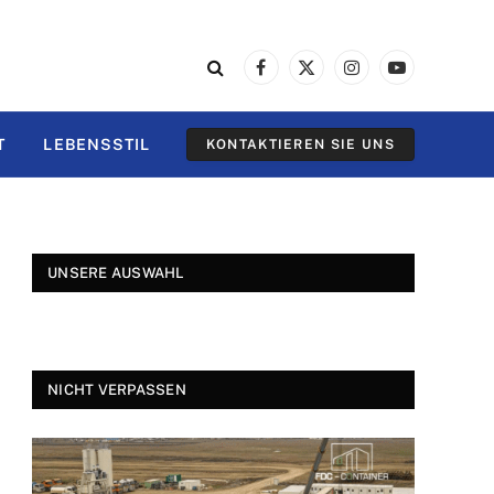
Facebook
X
Instagram
YouTube
(Twitter)
T
LEBENSSTIL
KONTAKTIEREN SIE UNS
UNSERE AUSWAHL
NICHT VERPASSEN