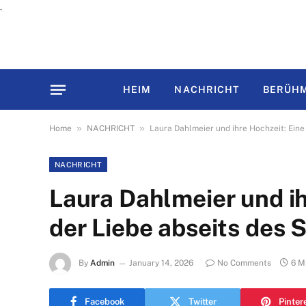
.
HEIM
NACHRICHT
BERÜHM
»
»
Home
NACHRICHT
Laura Dahlmeier und ihre Hochzeit: Eine
NACHRICHT
Laura Dahlmeier und ih
der Liebe abseits des 
By
Admin
January 14, 2026
No Comments
6 M
Facebook
Twitter
Pinter