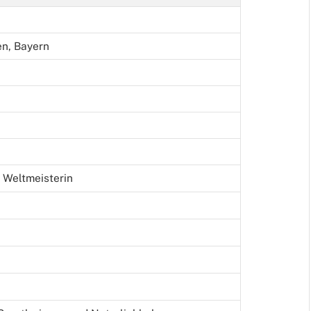
en, Bayern
× Weltmeisterin