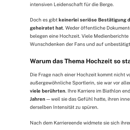
intensiven Leidenschaft für die Berge.
Doch es gibt
keinerlei seriöse Bestätigung 
geheiratet hat
. Weder öffentliche Dokumente
belegen eine Hochzeit. Viele Medienberichte
Wunschdenken der Fans und auf unbestätigt
Warum das Thema Hochzeit so st
Die Frage nach einer Hochzeit kommt nicht vo
außergewöhnliche Sportlerin, sie war vor al
viele berührten
. Ihre Karriere im Biathlon en
Jahren
— weil sie das Gefühl hatte, ihren inn
derselben Intensität zu spüren.
Nach dem Karriereende widmete sie sich ihre