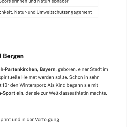
 Sportlerinnen und Naturliebhaber
ichkeit, Natur- und Umweltschutzengagement
d Bergen
h‑Partenkirchen, Bayern
, geboren, einer Stadt im
spirituelle Heimat werden sollte. Schon in sehr
t für den Wintersport: Als Kind begann sie mit
n‑Sport ein
, der sie zur Weltklasseathletin machte.
print und in der Verfolgung