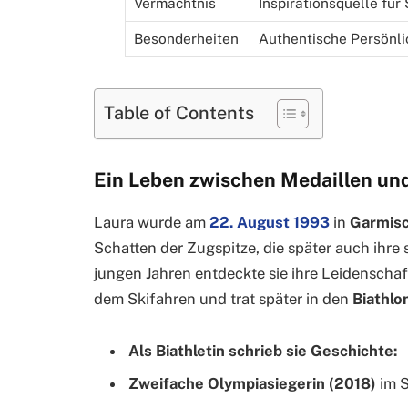
Vermächtnis
Inspirationsquelle für
Besonderheiten
Authentische Persönl
Table of Contents
Ein Leben zwischen Medaillen un
Laura wurde am
22. August 1993
in
Garmisc
Schatten der Zugspitze, die später auch ihre 
jungen Jahren entdeckte sie ihre Leidenschaf
dem Skifahren und trat später in den
Biathlo
Als Biathletin schrieb sie Geschichte:
Zweifache Olympiasiegerin (2018)
im S