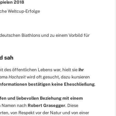
pielen 2018
che Weltcup‑Erfolge
 deutschen Biathlons und zu einem Vorbild für
nd sah
t des öffentlichen Lebens war, hielt sie
ihr
hema
Hochzeit
wird oft gesucht, dazu kursieren
 Informationen bestätigen keine Eheschließung
.
efen und liebevollen Beziehung mit einem
m Namen nach
Robert Grasegger
. Diese
en, von Respekt vor der Natur und von einer