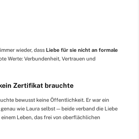
e immer wieder, dass
Liebe für sie nicht an formale
ebte Werte: Verbundenheit, Vertrauen und
kein Zertifikat brauchte
chte bewusst keine Öffentlichkeit. Er war ein
, genau wie Laura selbst — beide verband die Liebe
einem Leben, das frei von oberflächlichen