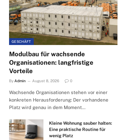
GESCHÄFT
Modulbau für wachsende
Organisationen: langfristige
Vorteile
By
Admin
August 8, 2026
0
Wachsende Organisationen stehen vor einer
konkreten Herausforderung: Der vorhandene
Platz wird genau in dem Moment…
Kleine Wohnung sauber halten:
Eine praktische Routine für
wenig Platz