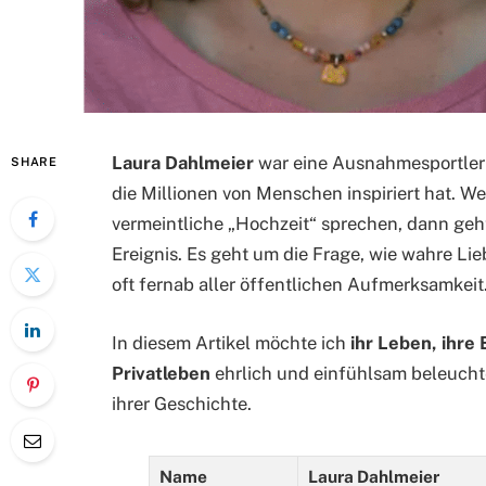
Laura Dahlmeier
war eine Ausnahmesportlerin
SHARE
die Millionen von Menschen inspiriert hat. W
vermeintliche „Hochzeit“ sprechen, dann geht
Ereignis. Es geht um die Frage, wie wahre Lie
oft fernab aller öffentlichen Aufmerksamkeit
In diesem Artikel möchte ich
ihr Leben, ihr
Privatleben
ehrlich und einfühlsam beleuchte
ihrer Geschichte.
Name
Laura Dahlmeier