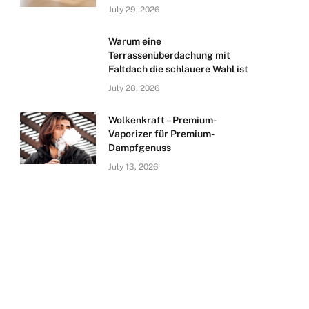
July 29, 2026
Warum eine
Terrassenüberdachung mit
Faltdach die schlauere Wahl ist
July 28, 2026
Wolkenkraft – Premium-
Vaporizer für Premium-
Dampfgenuss
July 13, 2026