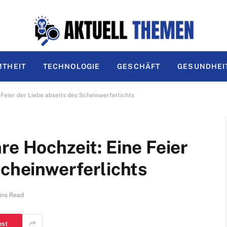
THEIT
TECHNOLOGIE
GESCHÄFT
GESUNDHEI
 Feier der Liebe abseits des Scheinwerferlichts
re Hochzeit: Eine Feier
Scheinwerferlichts
ins Read
est