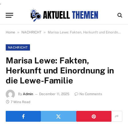
.
»
»
Home
NACHRICHT
Marisa Lewe: Fakten, Herkunft und Einordnung in die Lewe-Familie
NACHRICHT
Marisa Lewe: Fakten,
Herkunft und Einordnung in
die Lewe-Familie
By
Admin
December 11, 2025
No Comments
7 Mins Read