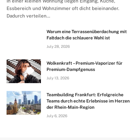
In einer kleinen Wohnung liegen Eingang, Küche,
Essbereich und Wohnzimmer oft dicht beieinander.
Dadurch verteilen…
Warum eine Terrassenüberdachung mit
Faltdach die schlauere Wahl ist
July 28, 2026
Wolkenkraft – Premium-Vaporizer für
Premium-Dampfgenuss
July 13, 2026
Teambuilding Frankfurt: Erfolgreiche
Teams durch echte Erlebnisse im Herzen
der Rhein-Main-Region
July 6, 2026