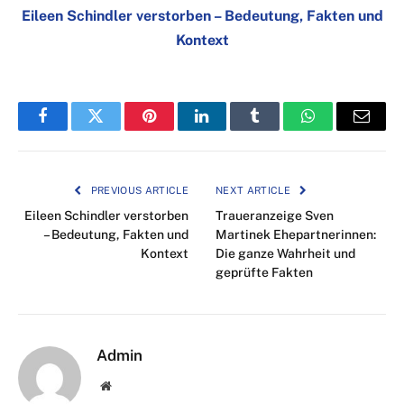
Eileen Schindler verstorben – Bedeutung, Fakten und
Kontext
Facebook
Twitter
Pinterest
LinkedIn
Tumblr
WhatsApp
Email
PREVIOUS ARTICLE
NEXT ARTICLE
Eileen Schindler verstorben
Traueranzeige Sven
– Bedeutung, Fakten und
Martinek Ehepartnerinnen:
Kontext
Die ganze Wahrheit und
geprüfte Fakten
Admin
Website